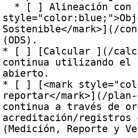
  * [ ] Alineación con los [<mark 
style="color:blue;">Obj
Sostenible</mark>](/con
(ODS).

* [ ] [Calcular ](/calc
continua utilizando el 
abierto.

* [ ] [<mark style="col
reportar</mark>](/plan-
continua a través de or
acreditación/registros 
(Medición, Reporte y Ve