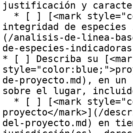
justificación y caracte
  * [ ] [<mark style="color:blue;">Puntuación de 
integridad de especies 
(/analisis-de-linea-bas
de-especies-indicadoras
* [ ] Describa su [<mark
style="color:blue;">pro
de-proyecto.md), en un 
sobre el lugar, incluido
  * [ ] [<mark style="color:blue;">Límites del 
proyecto</mark>](/descr
del-proyecto.md) en tie