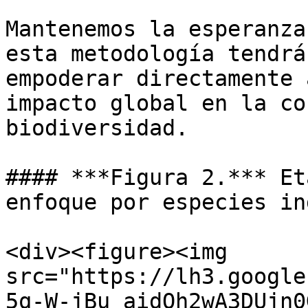
Mantenemos la esperanza
esta metodología tendrá
empoderar directamente 
impacto global en la co
biodiversidad.

#### ***Figura 2.*** Et
enfoque por especies in
<div><figure><img 
src="https://lh3.google
5q-W-jBu_aidOh2wA3DUjn0