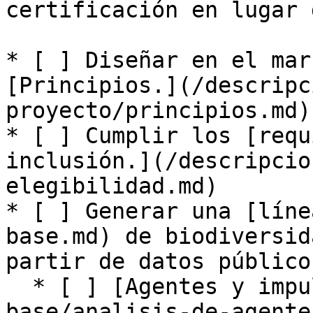
certificación en lugar 
* [ ] Diseñar en el mar
[Principios.](/descripc
proyecto/principios.md)

* [ ] Cumplir los [requ
inclusión.](/descripcio
elegibilidad.md)

* [ ] Generar una [líne
base.md) de biodiversid
partir de datos público
  * [ ] [Agentes y impulsores](/analisis-de-linea-
base/analisis-de-agente