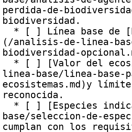
perdida-de-biodiversida
biodiversidad.

  * [ ] Línea base de [Riqueza de biodiversidad]
(/analisis-de-linea-bas
biodiversidad-opcional.
  * [ ] [Valor del ecosistema ](/analisis-de-
linea-base/linea-base-p
ecosistemas.md)y límite
reconocida.

  * [ ] [Especies indicadoras](/analisis-de-linea-
base/seleccion-de-espec
cumplan con los requisi