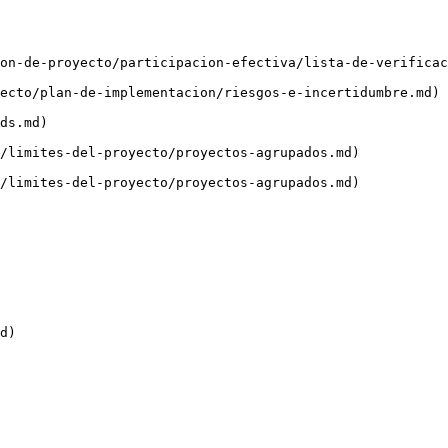
on-de-proyecto/participacion-efectiva/lista-de-verificac
ecto/plan-de-implementacion/riesgos-e-incertidumbre.md)

ds.md)

/limites-del-proyecto/proyectos-agrupados.md)

/limites-del-proyecto/proyectos-agrupados.md)
