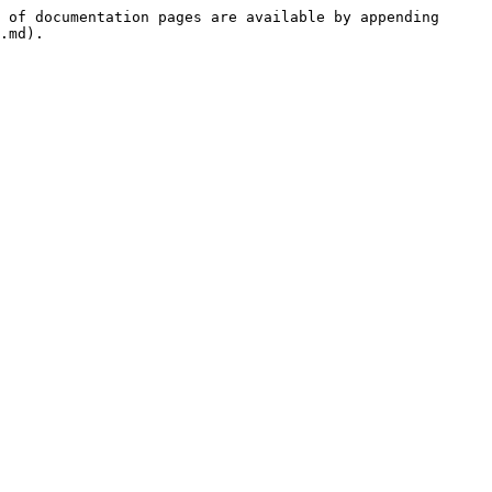
 of documentation pages are available by appending 
.md).
