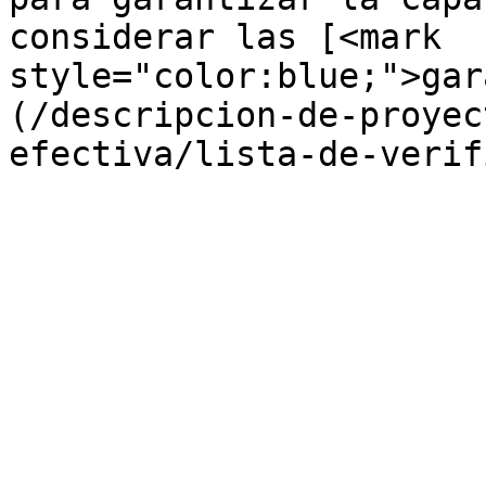
considerar las [<mark 
style="color:blue;">gar
(/descripcion-de-proyec