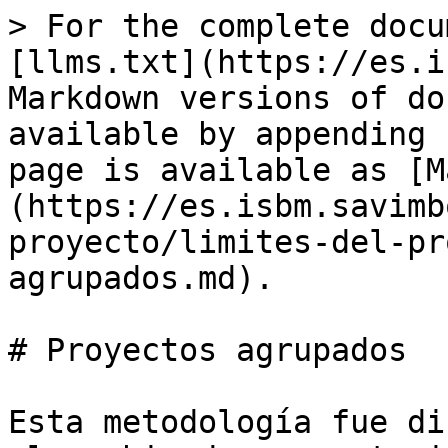
> For the complete docu
[llms.txt](https://es.i
Markdown versions of do
available by appending 
page is available as [M
(https://es.isbm.savimb
proyecto/limites-del-pr
agrupados.md).

# Proyectos agrupados

Esta metodología fue di