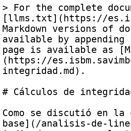
> For the complete docu
[llms.txt](https://es.i
Markdown versions of do
available by appending 
page is available as [M
(https://es.isbm.savimb
integridad.md).

# Cálculos de integridad
Como se discutió en la 
base](/analisis-de-line