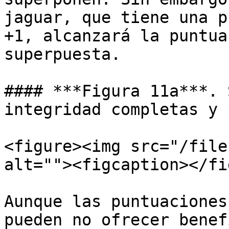
jaguar, que tiene una p
+1, alcanzará la puntua
superpuesta.

#### ***Figura 11a***. 
integridad completas y 
<figure><img src="/file
alt=""><figcaption></fi
Aunque las puntuaciones
pueden no ofrecer benef