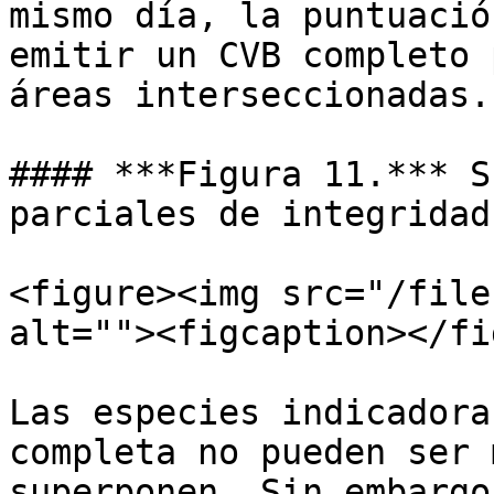
mismo día, la puntuació
emitir un CVB completo 
áreas interseccionadas.

#### ***Figura 11.*** S
parciales de integridad
<figure><img src="/file
alt=""><figcaption></fi
Las especies indicadora
completa no pueden ser 
superponen. Sin embargo